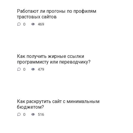
Работают ли прогоны по профилям
трастовых сайтов
0
469
Как получить жирные ссылки
программисту или переводчику?
0
479
Как раскрутить сайт с минимальным
бюджетом?
0
516