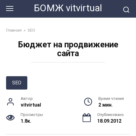
Перейти
БОМЖ vitvirtual
к
контенту
Главная
»
SEO
Бюджет на продвижение
сайта
SEO
Автор
Время чтения
vitvirtual
2 мин.
Просмотры
Опубликовано
1.8к.
18.09.2012