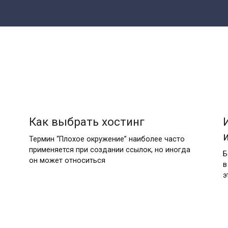
Как выбрать хостинг
Термин “Плохое окружение” наиболее часто
применяется при создании ссылок, но иногда
Б
он может относиться
в
э