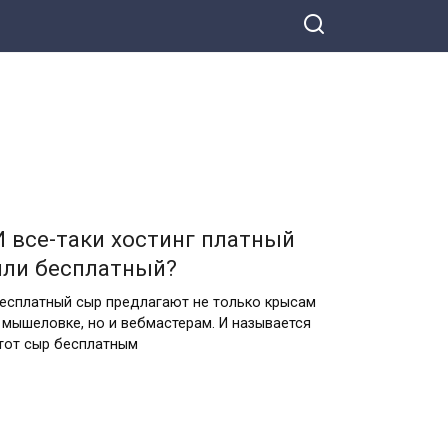
И все-таки хостинг платный
или бесплатный?
есплатный сыр предлагают не только крысам
 мышеловке, но и вебмастерам. И называется
тот сыр бесплатным