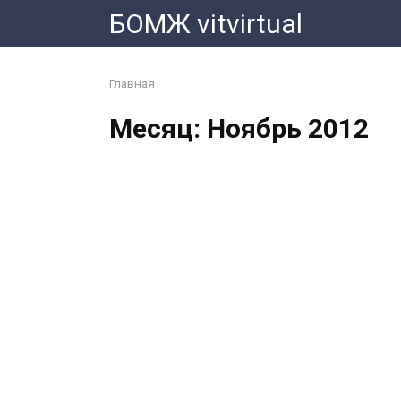
Перейти
БОМЖ vitvirtual
к
контенту
Главная
Месяц:
Ноябрь 2012