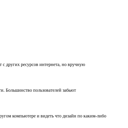
т с других ресурсов интернета, но вручную
сти. Большинство пользователей забьют
другом компьютере и видеть что дизайн по каким-либо