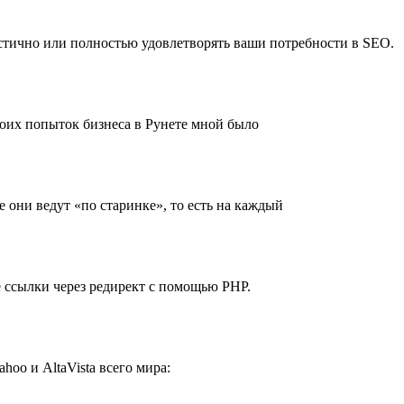
стично или полностью удовлетворять ваши потребности в SEO.
 моих попыток бизнеса в Рунете мной было
 они ведут «по старинке», то есть на каждый
 ссылки через редирект с помощью PHP.
oo и AltaVista всего мира: