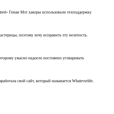
ired» Гонан Мэт хакеры использовали техподдержку
астерицы, поэтому хочу исправить эту нелепость.
 которому ужасно надоело постоянно уговаривать
работала свой сайт, который называется Whateverlife.