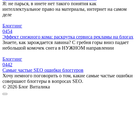
Я: не парься, в инете нет такого понятия как
интеллектуальное право на материалы, интернет на самом
деле
Блоггинг
0
454
Эффект снежного кома: раскрутка сервиса рекламы на блогах
Знаете, как зарождается лавина? С гребня горы вниз падает
небольшой комочек снега в НУЖНОМ направлении
Блоггинг
0
442
Самые частые SEO ошибки блоггеров
Хочу немного поговорить о том, какие самые частые ошибки
совершают блоггеры в вопросах SEO.
© 2026 Блог Виталика