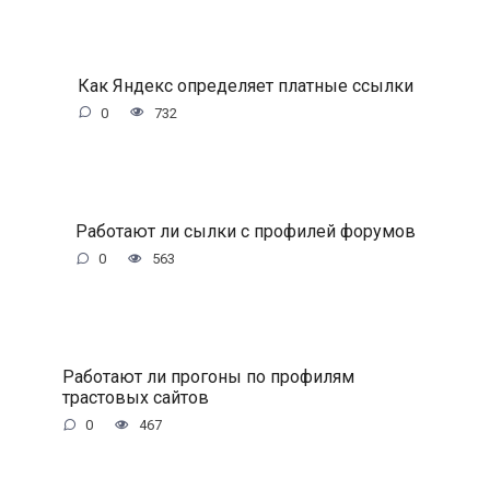
Как Яндекс определяет платные ссылки
0
732
Работают ли сылки с профилей форумов
0
563
Работают ли прогоны по профилям
трастовых сайтов
0
467