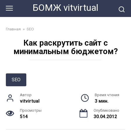
Перейти
БОМЖ vitvirtual
к
контенту
Главная
»
SEO
Как раскрутить сайт с
минимальным бюджетом?
SEO
Автор
Время чтения
vitvirtual
3 мин.
Просмотры
Опубликовано
514
30.04.2012