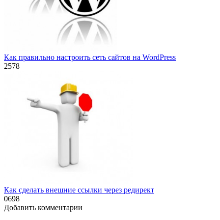
Как правильно настроить сеть сайтов на WordPress
2
578
Как сделать внешние ссылки через редирект
0
698
Добавить комментарии