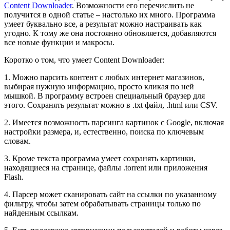
Content Downloader
. Возможности его перечислить не
получится в одной статье – настолько их много. Программа
умеет буквально все, а результат можно настраивать как
угодно. К тому же она постоянно обновляется, добавляются
все новые функции и макросы.
Коротко о том, что умеет Content Downloader:
1. Можно парсить контент с любых интернет магазинов,
выбирая нужную информацию, просто кликая по ней
мышкой. В программу встроен специальный браузер для
этого. Сохранять результат можно в .txt файл, .html или CSV.
2. Имеется возможность парсинга картинок с Google, включая
настройки размера, и, естественно, поиска по ключевым
словам.
3. Кроме текста программа умеет сохранять картинки,
находящиеся на странице, файлы .torrent или приложения
Flash.
4. Парсер может сканировать сайт на ссылки по указанному
фильтру, чтобы затем обрабатывать страницы только по
найденным ссылкам.