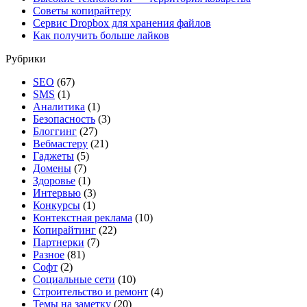
Советы копирайтеру
Сервис Dropbox для хранения файлов
Как получить больше лайков
Рубрики
SEO
(67)
SMS
(1)
Аналитика
(1)
Безопасность
(3)
Блоггинг
(27)
Вебмастеру
(21)
Гаджеты
(5)
Домены
(7)
Здоровье
(1)
Интервью
(3)
Конкурсы
(1)
Контекстная реклама
(10)
Копирайтинг
(22)
Партнерки
(7)
Разное
(81)
Софт
(2)
Социальные сети
(10)
Строительство и ремонт
(4)
Темы на заметку
(20)