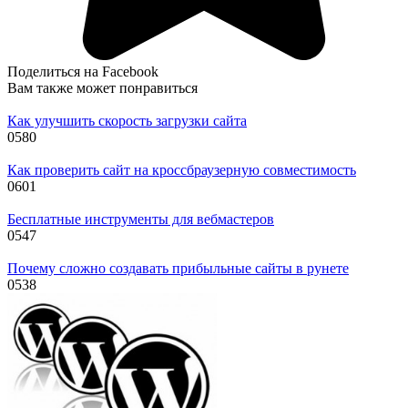
Поделиться на Facebook
Вам также может понравиться
Как улучшить скорость загрузки сайта
0
580
Как проверить сайт на кроссбраузерную совместимость
0
601
Бесплатные инструменты для вебмастеров
0
547
Почему сложно создавать прибыльные сайты в рунете
0
538