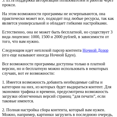
5. Есть поддержка авторизации пользователей и работы через
прокси.
На этом возможности программы не исчерпываются, она
практически может все, подходит под любые ресурсы, так как
является универсальной и обладает гибкими настройками.
Естественно, она не может быть бесплатной, но существует 3
вида лицензии: 1000, 1500 и 2000 рублей, в зависимости от
того, что вам нужно.
Следующим идет неплохой парсер контента
Ночной Дозор
(его еще называют иногда Ночной Бдун).
Все возможности программы доступны только в платной
версии, но и бесплатную можно использовать в некоторых
случаях, вот ее возможности:
1. Имеется возможность добавить необходимые сайты и
категории на них, из которых будет выдираться контент. Для
экономии трафика и времени, предусмотрена возможность
загрузки облегченных версий страниц ”для печати”, если
таковые имеются.
2. Полная настройка сбора контента, который вам нужен.
Можно, например, картинки загрузить в последнюю очередь,