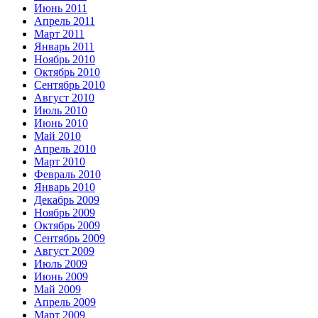
Июнь 2011
Апрель 2011
Март 2011
Январь 2011
Ноябрь 2010
Октябрь 2010
Сентябрь 2010
Август 2010
Июль 2010
Июнь 2010
Май 2010
Апрель 2010
Март 2010
Февраль 2010
Январь 2010
Декабрь 2009
Ноябрь 2009
Октябрь 2009
Сентябрь 2009
Август 2009
Июль 2009
Июнь 2009
Май 2009
Апрель 2009
Март 2009