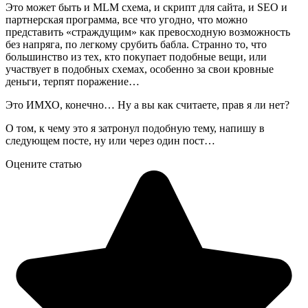
Это может быть и MLM схема, и скрипт для сайта, и SEO и
партнерская программа, все что угодно, что можно
представить «страждущим» как превосходную возможность
без напряга, по легкому срубить бабла. Странно то, что
большинство из тех, кто покупает подобные вещи, или
участвует в подобных схемах, особенно за свои кровные
деньги, терпят поражение…
Это ИМХО, конечно… Ну а вы как считаете, прав я ли нет?
О том, к чему это я затронул подобную тему, напишу в
следующем посте, ну или через один пост…
Оцените статью