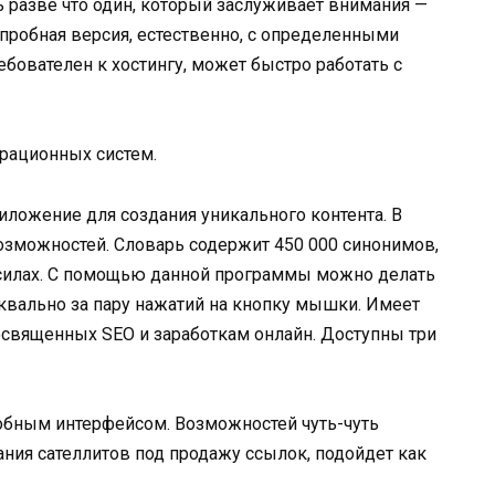
 разве что один, который заслуживает внимания —
 пробная версия, естественно, с определенными
бователен к хостингу, может быстро работать с
рационных систем.
ложение для создания уникального контента. В
озможностей. Словарь содержит 450 000 синонимов,
 силах. С помощью данной программы можно делать
вально за пару нажатий на кнопку мышки. Имеет
освященных SEO и заработкам онлайн. Доступны три
добным интерфейсом. Возможностей чуть-чуть
ания сателлитов под продажу ссылок, подойдет как