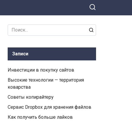
Search
for:
Записи
Инвестиции в покупку сайтов
Высокие технологии — территория
коварства
Советы копирайтеру
Сервис Dropbox для хранения файлов
Как получить больше лайков