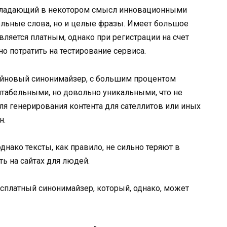
бладающий в некотором смысл инновационными
ельные слова, но и целые фразы. Имеет большое
вляется платным, однако при регистрации на счет
о потратить на тестирование сервиса.
йновый синонимайзер, с большим процентом
итабельными, но довольно уникальными, что не
ля генерирования контента для сателлитов или иных
н.
днако тексты, как правило, не сильно теряют в
ть на сайтах для людей.
сплатный синонимайзер, который, однако, может