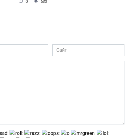
0
533
Сайт