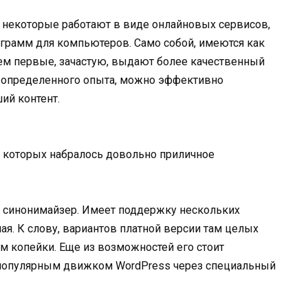
некоторые работают в виде онлайновых сервисов,
грамм для компьютеров. Само собой, имеются как
чем первые, зачастую, выдают более качественный
и определенного опыта, можно эффективно
ий контент.
 которых набралось довольно приличное
синонимайзер. Имеет поддержку нескольких
ная. К слову, вариантов платной версии там целых
всем копейки. Еще из возможностей его стоит
 популярным движком WordPress через специальный