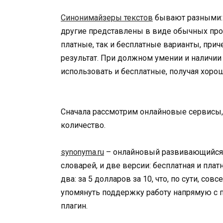
Синонимайзеры текстов
бывают разными: 
другие представлены в виде обычных про
платные, так и бесплатные варианты, при
результат. При должном умении и наличи
использовать и бесплатные, получая хорош
Сначала рассмотрим онлайновые сервисы,
количество.
synonyma.ru
– онлайновый развивающийся 
словарей, и две версии: бесплатная и плат
два: за 5 долларов за 10, что, по сути, со
упомянуть поддержку работу напрямую с
плагин.