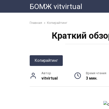
Перейти
БОМЖ vitvirtual
к
контенту
Главная
»
Копирайтинг
Краткий обзо
Копирайтинг
Автор
Время чтения
vitvirtual
3 мин.