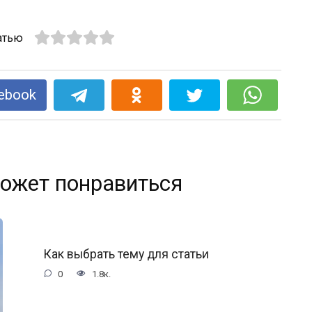
атью
ebook
ожет понравиться
Как выбрать тему для статьи
0
1.8к.