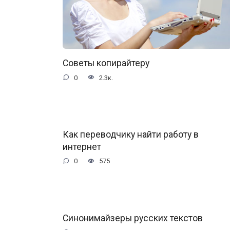
Советы копирайтеру
0
2.3к.
Как переводчику найти работу в
интернет
0
575
Синонимайзеры русских текстов