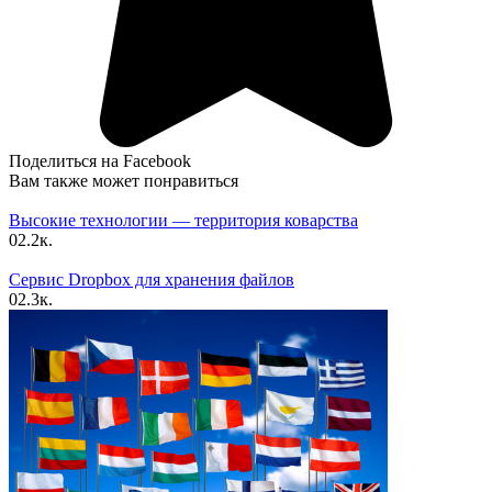
Поделиться на Facebook
Вам также может понравиться
Высокие технологии — территория коварства
0
2.2к.
Сервис Dropbox для хранения файлов
0
2.3к.