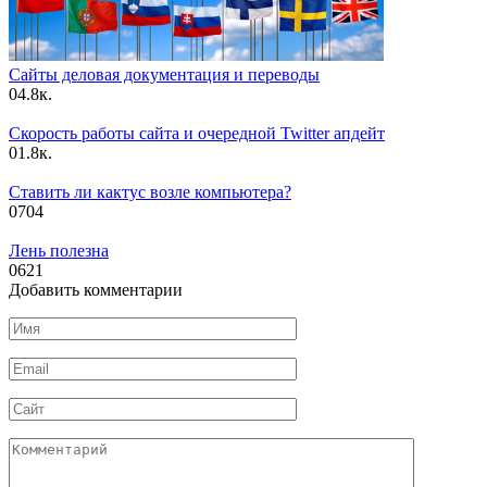
Сайты деловая документация и переводы
0
4.8к.
Скорость работы сайта и очередной Twitter апдейт
0
1.8к.
Ставить ли кактус возле компьютера?
0
704
Лень полезна
0
621
Добавить комментарии
Имя
*
Email
*
Сайт
Комментарий