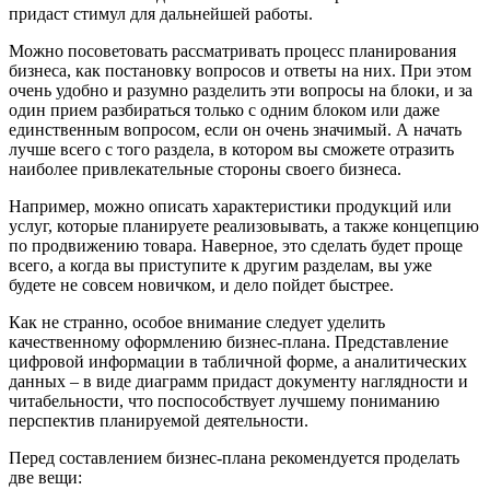
придаст стимул для дальнейшей работы.
Можно посоветовать рассматривать процесс планирования
бизнеса, как постановку вопросов и ответы на них. При этом
очень удобно и разумно разделить эти вопросы на блоки, и за
один прием разбираться только с одним блоком или даже
единственным вопросом, если он очень значимый. А начать
лучше всего с того раздела, в котором вы сможете отразить
наиболее привлекательные стороны своего бизнеса.
Например, можно описать характеристики продукций или
услуг, которые планируете реализовывать, а также концепцию
по продвижению товара. Наверное, это сделать будет проще
всего, а когда вы приступите к другим разделам, вы уже
будете не совсем новичком, и дело пойдет быстрее.
Как не странно, особое внимание следует уделить
качественному оформлению бизнес-плана. Представление
цифровой информации в табличной форме, а аналитических
данных – в виде диаграмм придаст документу наглядности и
читабельности, что поспособствует лучшему пониманию
перспектив планируемой деятельности.
Перед составлением бизнес-плана рекомендуется проделать
две вещи: