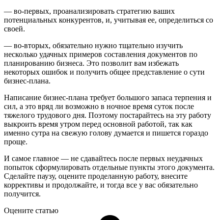
— во-первых, проанализировать стратегию ваших
потенциальных конкурентов, и, учитывая ее, определиться со
своей.
— во-вторых, обязательно нужно тщательно изучить
несколько удачных примеров составления документов по
планированию бизнеса. Это позволит вам избежать
некоторых ошибок и получить общее представление о сути
бизнес-плана.
Написание бизнес-плана требует большого запаса терпения и
сил, а это вряд ли возможно в ночное время суток после
тяжелого трудового дня. Поэтому постарайтесь на эту работу
выкроить время утром перед основной работой, так как
именно сутра на свежую голову думается и пишется гораздо
проще.
И самое главное — не сдавайтесь после первых неудачных
попыток сформулировать отдельные пункты этого документа.
Сделайте паузу, оцените проделанную работу, внесите
коррективы и продолжайте, и тогда все у вас обязательно
получится.
Оцените статью