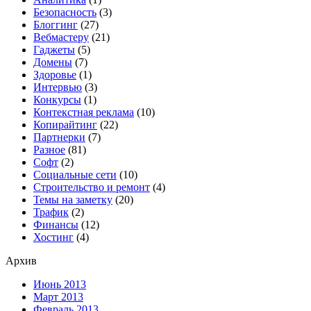
Безопасность
(3)
Блоггинг
(27)
Вебмастеру
(21)
Гаджеты
(5)
Домены
(7)
Здоровье
(1)
Интервью
(3)
Конкурсы
(1)
Контекстная реклама
(10)
Копирайтинг
(22)
Партнерки
(7)
Разное
(81)
Софт
(2)
Социальные сети
(10)
Строительство и ремонт
(4)
Темы на заметку
(20)
Трафик
(2)
Финансы
(12)
Хостинг
(4)
Архив
Июнь 2013
Март 2013
Февраль 2013