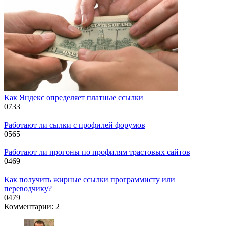
Как Яндекс определяет платные ссылки
0
733
Работают ли сылки с профилей форумов
0
565
Работают ли прогоны по профилям трастовых сайтов
0
469
Как получить жирные ссылки программисту или
переводчику?
0
479
Комментарии: 2