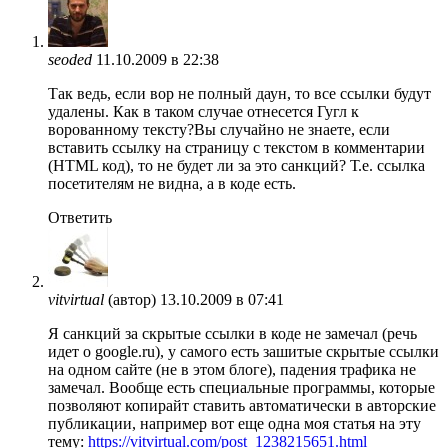
seoded
11.10.2009 в 22:38
Так ведь, если вор не полный даун, то все ссылки будут
удалены. Как в таком случае отнесется Гугл к
ворованному тексту?Вы случайно не знаете, если
вставить ссылку на страницу с текстом в комментарии
(HTML код), то не будет ли за это санкций? Т.е. ссылка
посетителям не видна, а в коде есть.
Ответить
vitvirtual
(автор)
13.10.2009 в 07:41
Я санкций за скрытые ссылки в коде не замечал (речь
идет о google.ru), у самого есть зашитые скрытые ссылки
на одном сайте (не в этом блоге), падения трафика не
замечал. Вообще есть специальные программы, которые
позволяют копирайт ставить автоматически в авторские
публикации, например вот еще одна моя статья на эту
тему:
https://vitvirtual.com/post_1238215651.html