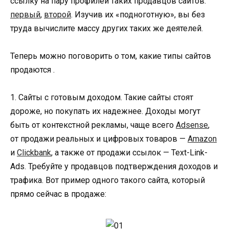
ссылку на пару профилей таких продавцов сайтов:
первый
,
второй
. Изучив их «подноготную», вы без
труда вычислите массу других таких же деятелей.
Теперь можно поговорить о том, какие типы сайтов
продаются .
1. Сайты с готовым доходом. Такие сайты стоят
дороже, но покупать их надежнее. Доходы могут
быть от контекстной рекламы, чаще всего
Adsense
,
от продажи реальных и цифровых товаров —
Amazon
и
Clickbank
, а также от продажи ссылок — Text-Link-
Ads. Требуйте у продавцов подтверждения доходов и
трафика. Вот пример одного такого сайта, который
прямо сейчас в продаже: