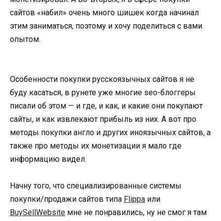
сайтов «набил» очень много шишек когда начинал
этим заниматься, поэтому и хочу поделиться с вами
опытом.
Особенности покупки русскоязычных сайтов я не
буду касаться, в рунете уже многие seo-блоггеры
писали об этом — и где, и как, и какие они покупают
сайты, и как извлекают прибыль из них. А вот про
методы покупки англо и других иноязычных сайтов, а
также про методы их монетизации я мало где
информацию видел.
Начну того, что специализированные системы
покупки/продажи сайтов типа
Flippa
или
BuySellWebsite
мне не понравились, ну не смог я там