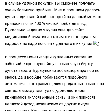
в случае удачной покупки вы сможете получать
очень большую прибыль. Мне в прошлом удалось
купить один такой сайт, который на данный момент
приносит почти 400 % чистой прибыли в год.
Буквально недавно я купил еще два сайта
медицинской тематики с таким же потенциалом,
надеюсь не надо пояснять, для чего я их купил
В процессе монетизации купленных сайтов не
забывайте про крупнейшую ссылочную биржу
рунета sape.ru. Буржуйские вебмастера про нее не
знают, да и вообще побаиваются подобного
автоматического размещения продажных ссылок на
сайтах, а между тем туда с удовольствием
принимают англоязычные сайты и они приносят
неплохой доход независимо от других видов
монетизации. Конечно, цены там ниже, чем,