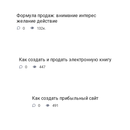
Формула продаж: внимание интерес
желание действие
0
132к.
Как создать и продать электронную книгу
0
447
Как создать прибыльный сайт
0
491