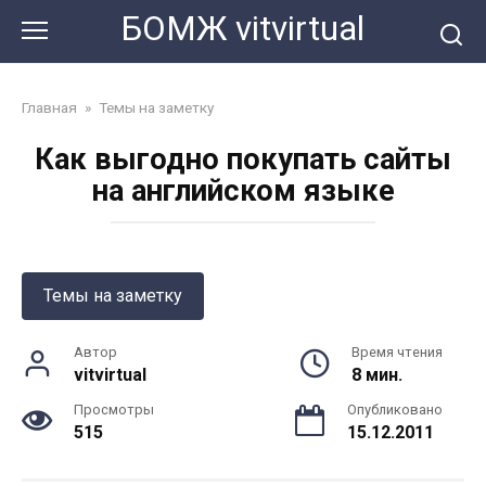
Перейти
БОМЖ vitvirtual
к
контенту
Главная
»
Темы на заметку
Как выгодно покупать сайты
на английском языке
Темы на заметку
Автор
Время чтения
vitvirtual
8 мин.
Просмотры
Опубликовано
515
15.12.2011