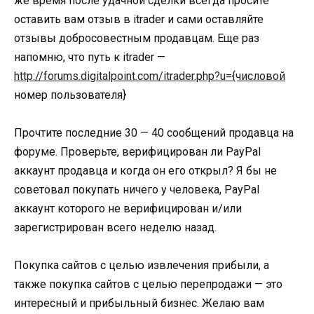
же время после удачной сделки всегда просите
оставить вам отзыв в itrader и сами оставляйте
отзывы добросовестным продавцам. Еще раз
напомню, что путь к itrader —
http://forums.digitalpoint.com/itrader.php?u={числовой
номер пользователя}
Прочтите последние 30 — 40 сообщений продавца на
форуме. Проверьте, верифицирован ли PayPal
аккаунт продавца и когда он его открыл? Я бы не
советовал покупать ничего у человека, PayPal
аккаунт которого не верифицирован и/или
зарегистрирован всего неделю назад.
Покупка сайтов с целью извлечения прибыли, а
также покупка сайтов с целью перепродажи — это
интересный и прибыльный бизнес. Желаю вам