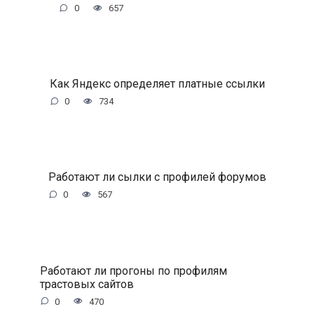
0
657
Как Яндекс определяет платные ссылки
0
734
Работают ли сылки с профилей форумов
0
567
Работают ли прогоны по профилям
трастовых сайтов
0
470