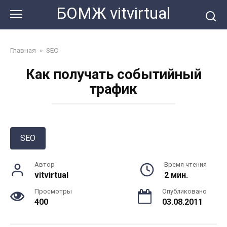
Перейти
БОМЖ vitvirtual
к
контенту
Главная
»
SEO
Как получать событийный
трафик
SEO
Автор
Время чтения
vitvirtual
2 мин.
Просмотры
Опубликовано
400
03.08.2011