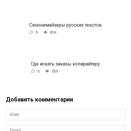
Синонимайзеры русских текстов
0
816
Где искать заказы копирайтеру
0
535
Добавить комментарии
Имя
*
Email