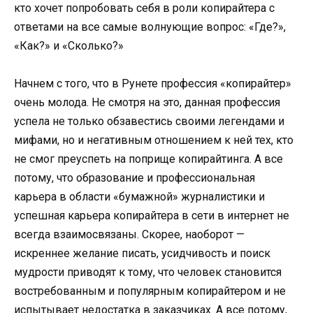
кто хочет попробовать себя в роли копирайтера с
ответами на все самые волнующие вопрос: «Где?»,
«Как?» и «Сколько?»
Начнем с того, что в Рунете профессия «копирайтер»
очень молода. Не смотря на это, данная профессия
успела не только обзавестись своими легендами и
мифами, но и негативным отношением к ней тех, кто
не смог преуспеть на поприще копирайтинга. А все
потому, что образование и профессиональная
карьера в области «бумажной» журналистики и
успешная карьера копирайтера в сети в интернет не
всегда взаимосвязаны. Скорее, наоборот —
искреннее желание писать, усидчивость и поиск
мудрости приводят к тому, что человек становится
востребованным и популярным копирайтером и не
испытывает недостатка в заказчиках. А все потому,