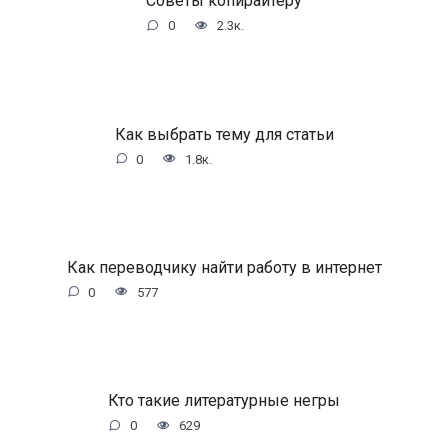
Советы копирайтеру
0
2.3к.
Как выбрать тему для статьи
0
1.8к.
Как переводчику найти работу в интернет
0
577
Кто такие литературные негры
0
629