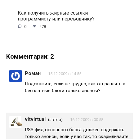
Как получить жирные ссылки
программисту или переводчику?
0
478
Комментарии: 2
Роман
15.12.2009 в 14:55
Подскажите, если не трудно, как отправлять в
бесплатные блоги только анонсы?
vitvirtual
(автор)
16.12.2009 в 00:58
RSS фид основного блога должен содержать
только анонсы, если у вас так, то скармливайте