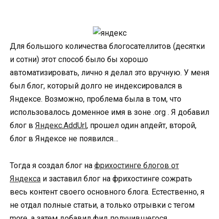
Для большого количества блогосателлитов (десятки
и сотни) этот способ было бы хорошо
автоматизировать, лично я делал это вручную. У меня
был блог, который долго не индексировался в
Яндексе. Возможно, проблема была в том, что
использовалось доменное имя в зоне .org . Я добавил
блог в
Яндекс.AddUrl
, прошел один апдейт, второй,
блог в Яндексе не появился…
Тогда я создал блог на
фрихостинге блогов от
Яндекса
и заставил блог на фрихостинге сожрать
весь контент своего основного блога. Естественно, я
не отдал полные статьи, а только отрывки с тегом
more, а затем добавил фид получившегося