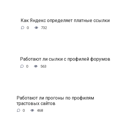
Как Яндекс определяет платные ссылки
0
732
Работают ли сылки с профилей форумов
0
563
Работают ли прогоны по профилям
трастовых сайтов
0
468