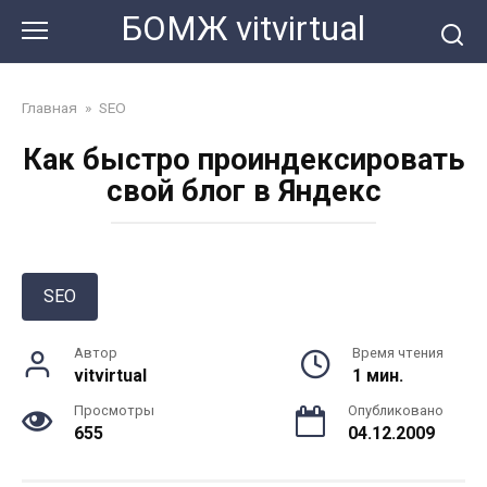
Перейти
БОМЖ vitvirtual
к
контенту
Главная
»
SEO
Как быстро проиндексировать
свой блог в Яндекс
SEO
Автор
Время чтения
vitvirtual
1 мин.
Просмотры
Опубликовано
655
04.12.2009