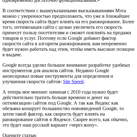
одновременно достаточно функциональным.»
В соответствии с вышеуказанными высказываниями Мэта
можно с уверенностью предположить, что уже в ближайшее
время скорость сайта будет влиять на его ранжирование. Более
того, оптимизация сайта с целью увеличить его скорость
принесет пользу посетителям и сможет повлиять на продажи
товаров и услуг. Поэтому если Google добавит фактор
скорости сайта в алгоритм ранжирования, вам непременно
будет нужно работать над этим, чтобы иметь высокие позиции
в выдаче.
Google всегда уделял большое внимание разработке удобных
инструментов для анализа сайтов. Недавно Google
анонсировал новые инструменты для определения и
улучшения скорости сайтов:
Site Speed
.
А теперь мое мнение: начиная с 2010 года нужно будет
действительно тратить больше времени и денег на
оптимизацию сайтов под Google. А так как Яндекс как
обезьяна копирует большинство нововведений Google, то
затем такой фактор, как скорость будет влиять на
ранжирование сайтов в Яндексе. Скорее всего, как обычно,
это будет наш русский вариант «через жопу».
Оцените статью