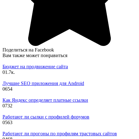
Поделиться на Facebook
Вам также может понравиться
Бюджет на продвижение сайта
0
1.7к.
Лучшие SEO приложения для Android
0
654
Как Яндекс определяет платные ссылки
0
732
Работают ли сылки с профилей форумов
0
563
Работают ли прогоны по профилям трастовых сайтов