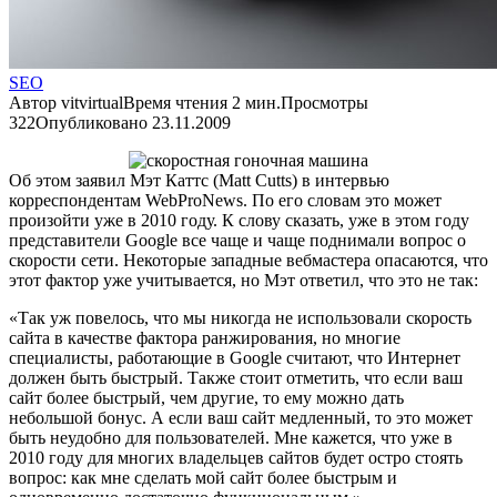
SEO
Автор
vitvirtual
Время чтения
2 мин.
Просмотры
322
Опубликовано
23.11.2009
Об этом заявил Мэт Каттс (Matt Cutts) в интервью
корреспондентам WebProNews. По его словам это может
произойти уже в 2010 году. К слову сказать, уже в этом году
представители Google все чаще и чаще поднимали вопрос о
скорости сети. Некоторые западные вебмастера опасаются, что
этот фактор уже учитывается, но Мэт ответил, что это не так:
«Так уж повелось, что мы никогда не использовали скорость
сайта в качестве фактора ранжирования, но многие
специалисты, работающие в Google считают, что Интернет
должен быть быстрый. Также стоит отметить, что если ваш
сайт более быстрый, чем другие, то ему можно дать
небольшой бонус. А если ваш сайт медленный, то это может
быть неудобно для пользователей. Мне кажется, что уже в
2010 году для многих владельцев сайтов будет остро стоять
вопрос: как мне сделать мой сайт более быстрым и