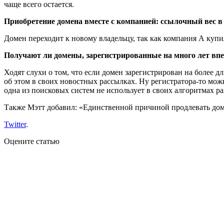
чаще всего остается.
Приобретение домена вместе с компанией: ссылочный вес в
Домен переходит к новому владельцу, так как компания А куп
Получают ли домены, зарегистрированные на много лет впе
Ходят слухи о том, что если домен зарегистрирован на более 
об этом в своих новостных рассылках. Ну регистратора-то мож
одна из поисковых систем не использует в своих алгоритмах р
Также Мэтт добавил: «Единственной причиной продлевать домен
Twitter
.
Оцените статью