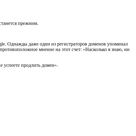
станется прежним.
ogle. Однажды даже один из регистраторов доменов упоминал
противоположное мнение на этот счет: «Насколько я знаю, ни
е успеете продлить домен».