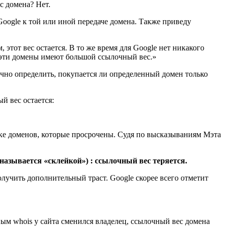
с домена? Нет.
oogle к той или иной передаче домена. Также приведу
тот вес остается. В то же время для Google нет никакого
о эти домены имеют большой ссылочный вес.»
чно определить, покупается ли определенный домен только
й вес остается:
иске доменов, которые просрочены. Судя по высказываниям Мэта
называется «склейкой») : ссылочный вес теряется.
лучить дополнительный траст. Google скорее всего отметит
нным whois у сайта сменился владелец, ссылочный вес домена