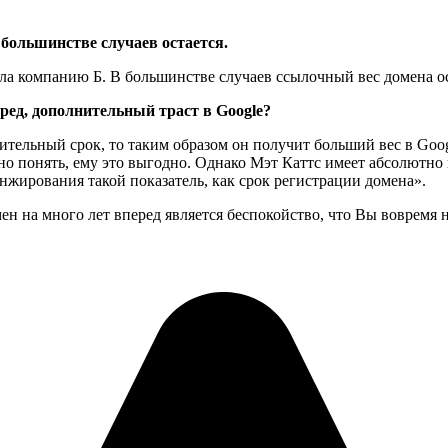
 большинстве случаев остается.
ила компанию Б. В большинстве случаев ссылочный вес домена о
ред, дополнительный траст в Google?
длительный срок, то таким образом он получит больший вес в Go
но понять, ему это выгодно. Однако Мэт Каттс имеет абсолютно 
анжирования такой показатель, как срок регистрации домена».
 на много лет вперед является беспокойство, что Вы вовремя н