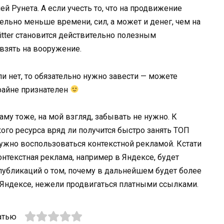
й Рунета. А если учесть то, что на продвижение
тельно меньше времени, сил, а может и денег, чем на
itter становится действительно полезным
взять на вооружение.
ли нет, то обязательно нужно завести — можете
райне признателен
му тоже, на мой взгляд, забывать не нужно. К
ого ресурса вряд ли получится быстро занять ТОП
нужно воспользоваться контекстной рекламой. Кстати
нтекстная реклама, например в Яндексе, будет
 публикаций о том, почему в дальнейшем будет более
 Яндексе, нежели продвигаться платными ссылками.
атью