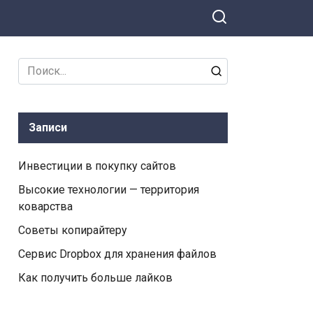
Search
for:
Записи
Инвестиции в покупку сайтов
Высокие технологии — территория
коварства
Советы копирайтеру
Сервис Dropbox для хранения файлов
Как получить больше лайков