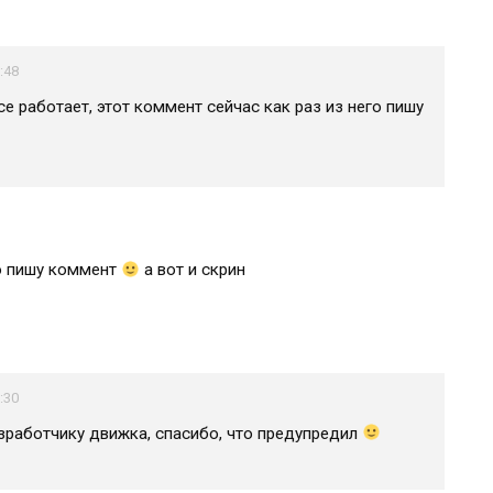
:48
все работает, этот коммент сейчас как раз из него пишу
го пишу коммент
а вот и скрин
:30
разработчику движка, спасибо, что предупредил