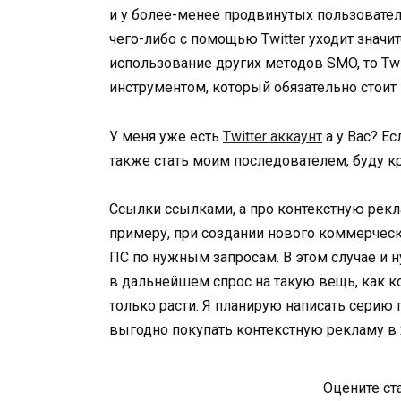
и у более-менее продвинутых пользователе
чего-либо с помощью Twitter уходит значи
использование других методов SMO, то Tw
инструментом, который обязательно стоит 
У меня уже есть
Twitter аккаунт
а у Вас? Ес
также стать моим последователем, буду к
Ссылки ссылками, а про контекстную рекла
примеру, при создании нового коммерческ
ПС по нужным запросам. В этом случае и 
в дальнейшем спрос на такую вещь, как ко
только расти. Я планирую написать серию
выгодно покупать контекстную рекламу в
Оцените ст