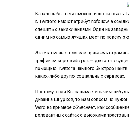
Казалось бы, невозможно использовать Tw
в Twitter’е имеют атрибут nofollow, а ссы
спешить с заключениями. Один из западных
одним из самых лучших мест по поиску экс
Эта статья не о том, как привлечь огромн
трафик за короткий срок — для этого суще
помощью Twitter’а намного быстрее найти 
каких-либо других социальных сервисах.
Поэтому, если Вы занимаетесь чем-нибудь
дизайна шнурков, то Вам совсем не нужен 
Ward на примере объясняет, как сообщение
релевантных сайтах с высокими трастовы