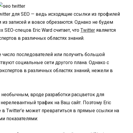
itter для SEO — ведь исходящие ссылки из профилей
лки из записей и вовсе обрезаются. Однако не будем
 SEO-спецов Eric Ward считает, что
Twitter
является
пертов в различных областях знаний.
ое число последователей или получить большой
ствуют социальные сети другого плана. Однако с
экспертов в различных областях знаний, нежели в
 необычным, вроде разработки расцветок для
нерелевантный трафик на Ваш сайт. Поэтому Eric
 в Twitter’е может превратиться в прямые ссылки на
ми показателями: