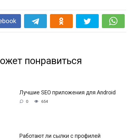
ebook
ожет понравиться
Лучшие SEO приложения для Android
0
654
Работают ли сылки с профилей