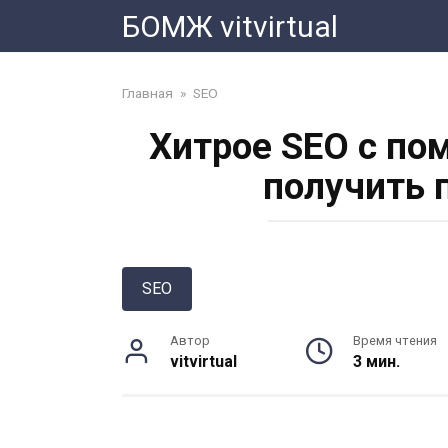
Перейти
БОМЖ vitvirtual
к
контенту
Главная
»
SEO
Хитрое SEO с по
получить 
SEO
Автор
Время чтения
vitvirtual
3 мин.