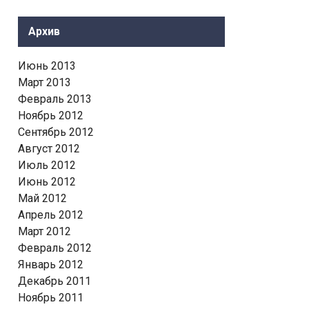
Архив
Июнь 2013
Март 2013
Февраль 2013
Ноябрь 2012
Сентябрь 2012
Август 2012
Июль 2012
Июнь 2012
Май 2012
Апрель 2012
Март 2012
Февраль 2012
Январь 2012
Декабрь 2011
Ноябрь 2011