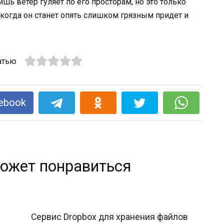
ишь ветер гуляет по его просторам, но это только
 когда он станет опять слишком грязным придет и
атью
ebook
ожет понравиться
Сервис Dropbox для хранения файлов