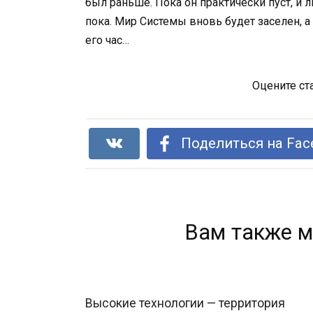
был раньше. Пока он практически пуст, и л
пока. Мир Системы вновь будет заселен, а
его час…
Оцените ст
Поделиться на Fac
Вам также м
Высокие технологии — территория