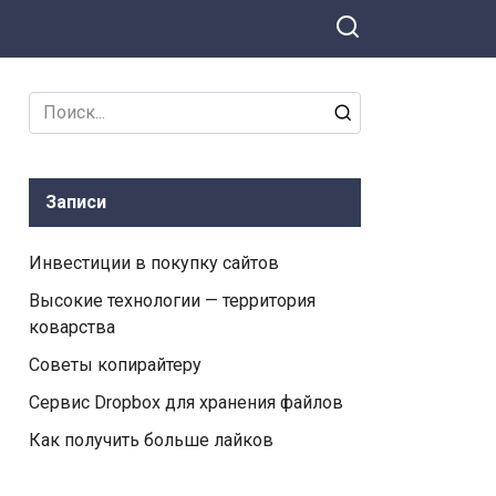
Search
for:
Записи
Инвестиции в покупку сайтов
Высокие технологии — территория
коварства
Советы копирайтеру
Сервис Dropbox для хранения файлов
Как получить больше лайков