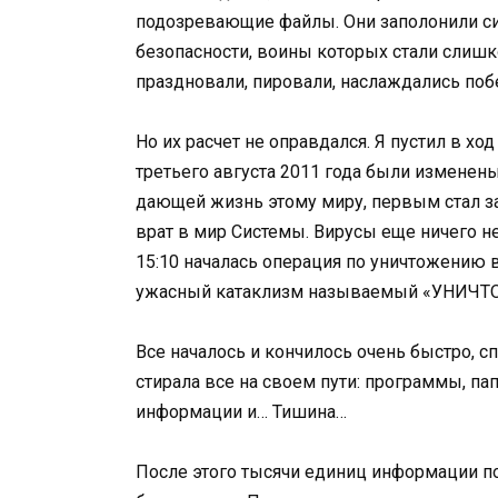
подозревающие файлы. Они заполонили сис
безопасности, воины которых стали слишк
праздновали, пировали, наслаждались поб
Но их расчет не оправдался. Я пустил в хо
третьего августа 2011 года были изменены
дающей жизнь этому миру, первым стал з
врат в мир Системы. Вирусы еще ничего не
15:10 началась операция по уничтожению 
ужасный катаклизм называемый «УНИЧ
Все началось и кончилось очень быстро, с
стирала все на своем пути: программы, п
информации и… Тишина…
После этого тысячи единиц информации пот