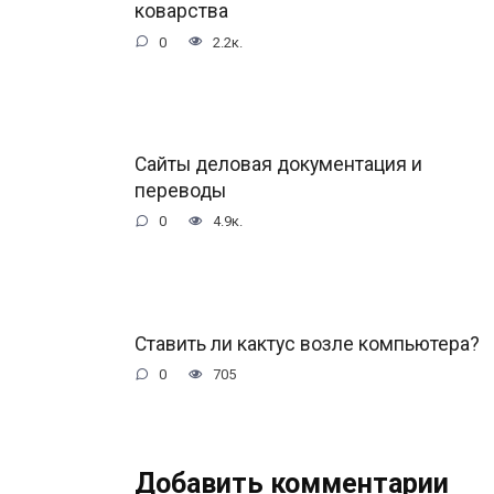
коварства
0
2.2к.
Сайты деловая документация и
переводы
0
4.9к.
Ставить ли кактус возле компьютера?
0
705
Добавить комментарии