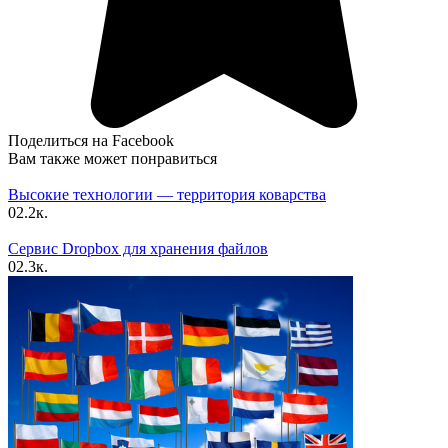
Поделиться на Facebook
Вам также может понравиться
Высокие технологии — территория коварства
0
2.2к.
Сервис Dropbox для хранения файлов
0
2.3к.