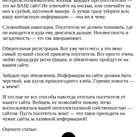
интересы пользователей, вообще забудьте про посетителей —
это же ВАШ сайт! Не отвечайте на письма, или отвечайте на
них в грубой, шуточной манере. А лучше сразу уберите всю
вашу контактную информацию — она ни к чему.
Сложнейшая навигация. Посетитель не должен понимать, где
он находится и куда ему двигаться дальше. Неизвестность и
загадочность — это так завораживает.
Обязательная регистрация. Вот уже чего-чего, а это явно
самый лучший способ привлечь посетителя. Все просто очень
любят процедуру регистрации, и обязательно пройдут ее на
вашем сайте.
Забудьте про обновления. Информация на сайте должна быть
черствой, как кусок прошлогоднего хлеба. Горячие новости —
а зачем?
И это еще не все способы навсегда отогнать посетителя от
вашего сайта. Вобщем, не позволяйте никому легко
воспользоваться вашей интеллектуальной собственностью —
сайтом. Пусть посетитель знает — что такое приходить на
чужие сайты за халявной информацией!
Оцените статью