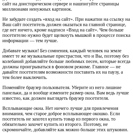
сайт на доисторическом сервере и нашпигуйте страницы
миллионами ненужных картинок.
Не забудьте создать «вход на сайт». При нажатии на ссылку на
Ваш сайт посетитель должен оказаться на главной странице,
где нет ничего, кроме надписи «Вход на сайт». Чем больше
посетителю нужно будет щелкнуть мышкой в процессе поиска
информации — тем лучше.
Добавьте музыки! Без сомнения, каждый человек на земле
имеет те же музыкальные пристрастия, что и Вы, поэтому без
колебаний добавляйте больше любимых песен, которые всегда
должны проигрываться в фоновом режиме. Главное — не
давайте посетителям возможности поставить их на паузу, а
тем более выключить.
Поменяйте браузер пользователя. Уберите из него лишние
панельки, да и вообще измените размер окна. Вам ведь лучше
известно, как должен выглядеть браузер посетителя.
Всплывающие окна. Нет ничего лучше для привлечения
внимания, чем старое доброе всплывающее окошко. Если
посетитель не захотел купить товар из первого окна, то
обязательно захочет купить из второго. Поэтому, не
скромничайте, добавляйте как можно больше этих штуковин.