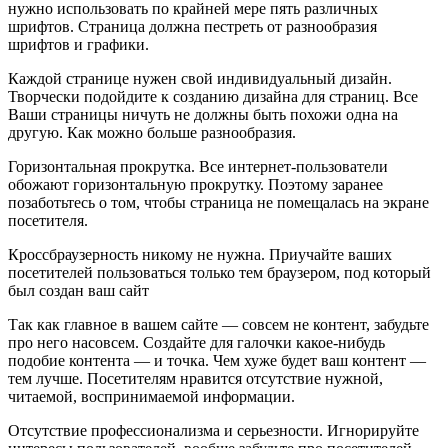
нужно использовать по крайней мере пять различных
шрифтов. Страница должна пестреть от разнообразия
шрифтов и графики.
Каждой странице нужен свой индивидуальный дизайн.
Творчески подойдите к созданию дизайна для страниц. Все
Ваши страницы ничуть не должны быть похожи одна на
другую. Как можно больше разнообразия.
Горизонтальная прокрутка. Все интернет-пользователи
обожают горизонтальную прокрутку. Поэтому заранее
позаботьтесь о том, чтобы страница не помещалась на экране
посетителя.
Кроссбраузерность никому не нужна. Приучайте ваших
посетителей пользоваться только тем браузером, под который
был создан ваш сайт
Так как главное в вашем сайте — совсем не контент, забудьте
про него насовсем. Создайте для галочки какое-нибудь
подобие контента — и точка. Чем хуже будет ваш контент —
тем лучше. Посетителям нравится отсутствие нужной,
читаемой, воспринимаемой информации.
Отсутствие профессионализма и серьезности. Игнорируйте