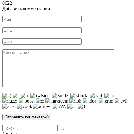
0
622
Добавить комментарии
Имя
*
Email
*
Сайт
Комментарий
Search
for:
Записи