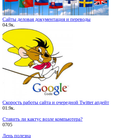
Сайты деловая документация и переводы
0
4.9к.
Скорость работы сайта и очередной Twitter апдейт
0
1.9к.
Ставить ли кактус возле компьютера?
0
705
Лень полезна