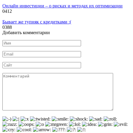
Онлайн инвестиции – о рисках и методах их оптимизации
0
412
Бывает же тупняк с кредитками :(
0
388
Добавить комментарии
Имя
*
Email
*
Сайт
Комментарий