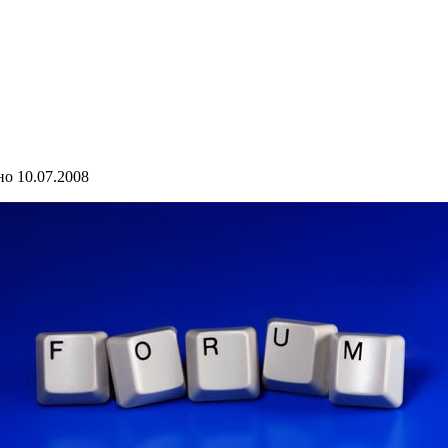
но
10.07.2008