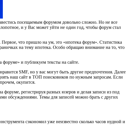
авестись посещаемым форумом довольно сложно. Но не все
хлопотное, и у Вас может уйти не один год, чтобы форум стал
 Первое, что пришло на ум, это «ипотека форум». Статистика
траничках на тему ипотека. Особо обращаю внимание на то, что
а форуме» и публикуем тексты на сайте.
нравится SMF, но у вас могут быть другие предпочтения. Далее
днять наш сайт в ТОП поисковиков по нужным запросам. Если
впрочем, окупится.
а форуме, регистрируя разных юзеров и делая записи из под
ыми обсуждениями. Темы для записей можно брать с других
инструмента сэкономил уже неизвестно сколько часов нудной и