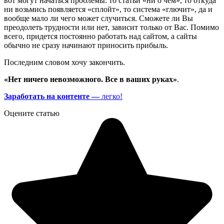
вот могут начаться проблемы: то статьи «ни о чем», то откуда
ни возьмись появляется «сплойт», то система «глючит», да и
вообще мало ли чего может случиться. Сможете ли Вы
преодолеть трудности или нет, зависит только от Вас. Помимо
всего, придется постоянно работать над сайтом, а сайты
обычно не сразу начинают приносить прибыль.
Последним словом хочу закончить.
«Нет ничего невозможного. Все в ваших руках»
.
Заработать на контенте —
легко!
Оцените статью