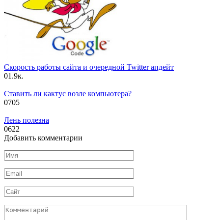
Скорость работы сайта и очередной Twitter апдейт
0
1.9к.
Ставить ли кактус возле компьютера?
0
705
Лень полезна
0
622
Добавить комментарии
Имя
*
Email
*
Сайт
Комментарий