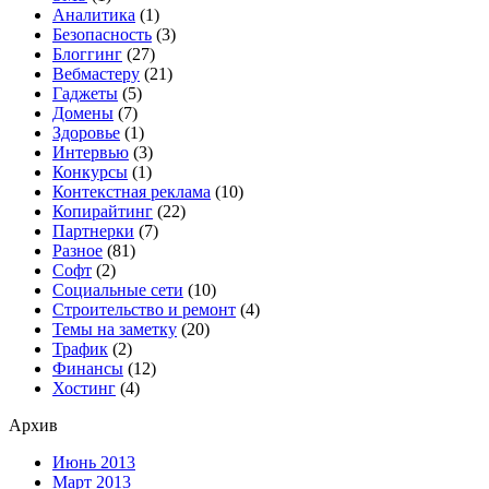
Аналитика
(1)
Безопасность
(3)
Блоггинг
(27)
Вебмастеру
(21)
Гаджеты
(5)
Домены
(7)
Здоровье
(1)
Интервью
(3)
Конкурсы
(1)
Контекстная реклама
(10)
Копирайтинг
(22)
Партнерки
(7)
Разное
(81)
Софт
(2)
Социальные сети
(10)
Строительство и ремонт
(4)
Темы на заметку
(20)
Трафик
(2)
Финансы
(12)
Хостинг
(4)
Архив
Июнь 2013
Март 2013