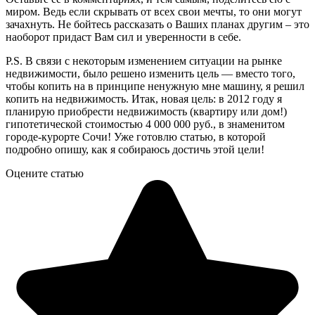
миром. Ведь если скрывать от всех свои мечты, то они могут
зачахнуть. Не бойтесь рассказать о Ваших планах другим – это
наоборот придаст Вам сил и уверенности в себе.
P.S. В связи с некоторым изменением ситуации на рынке
недвижимости, было решено изменить цель — вместо того,
чтобы копить на в принципе ненужную мне машину, я решил
копить на недвижимость. Итак, новая цель: в 2012 году я
планирую приобрести недвижимость (квартиру или дом!)
гипотетической стоимостью 4 000 000 руб., в знаменитом
городе-курорте Сочи! Уже готовлю статью, в которой
подробно опишу, как я собираюсь достичь этой цели!
Оцените статью