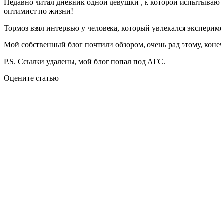
Недавно читал дневник одной девушки , к которой испытываю 
оптимист по жизни!
Тормоз взял интервью у человека, который увлекался экспериме
Мой собственный блог почтили обзором, очень рад этому, кон
P.S. Ссылки удалены, мой блог попал под АГС.
Оцените статью