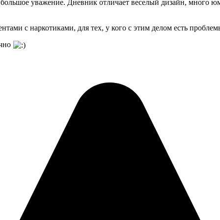
большое уважение. Дневник отличает веселый дизайн, много юм
нтами с наркотиками, для тех, у кого с этим делом есть пробле
ечно