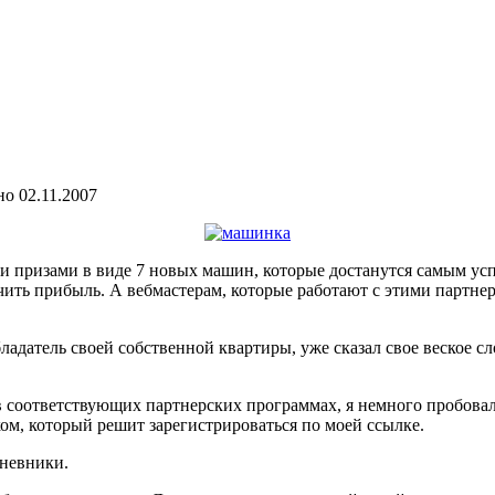
но
02.11.2007
 призами в виде 7 новых машин, которые достанутся самым усп
ить прибыль. А вебмастерам, которые работают с этими партнер
датель своей собственной квартиры, уже сказал свое веское слово
ся в соответствующих партнерских программах, я немного про
ом, который решит зарегистрироваться по моей ссылке.
дневники.