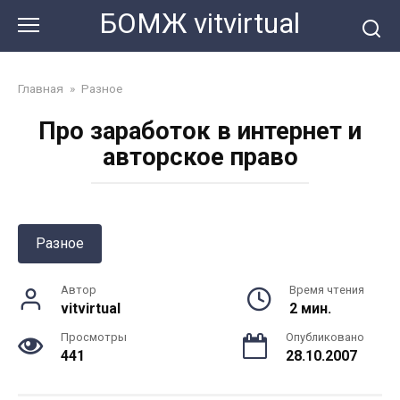
Перейти
БОМЖ vitvirtual
к
контенту
Главная
»
Разное
Про заработок в интернет и
авторское право
Разное
Автор
Время чтения
vitvirtual
2 мин.
Просмотры
Опубликовано
441
28.10.2007