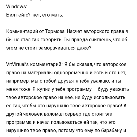
Windows:
Бил гейтс?-нет, его мать.
Комментарий от Тормоза: Насчет авторского права я
бы не стал так говорить. Ты правда считаешь, что об
этом не стоит заморачиваться даже?
VitVirtual’s комментарий : Я бы сказал, что авторское
право на материалы одновременно и есть и его нет,
например: мы с тобой друзья, я тебя уважаю, и ты
меня тоже. Я купил у тебя программу — буду уважать
твое авторское право на нее, не буду использовать
ее так, чтобы это нарушало твое авторское право! А
другой человек взломал сервер где стоит эта
программа и начал пользоваться ей так, что это
нарушило твое право, потому что ему по барабану и