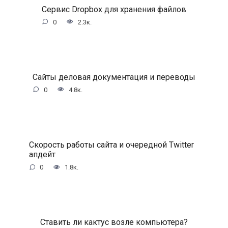
Сервис Dropbox для хранения файлов
0
2.3к.
Сайты деловая документация и переводы
0
4.8к.
Скорость работы сайта и очередной Twitter
апдейт
0
1.8к.
Ставить ли кактус возле компьютера?