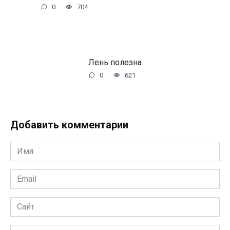
0
704
Лень полезна
0
621
Добавить комментарии
Имя
*
Email
*
Сайт