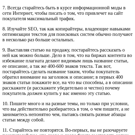
7. Всегда старайтесь быть в курсе информационной моды в
сети Интернет, чтобы писать о том, что привлечет на сайт
покупателя максимальный трафик.
8. Изучайте SEO, так как копирайтеры, владеющие навыками
оптимизации текстов для поисковых систем обычно получают
в несколько раз больше остальных.
9. Выставляя статью на продажу, постарайтесь рассказать о
ней как можно больше. Дело в том, что на биржах контента во
избежание плагиата делают видимым лишь название статьи,
ее описание, а так же 400-600 знаков текста. Так вот,
постарайтесь сделать название таким, чтобы покупатель
обратил внимание на заголовок и описание; в первых 400
знаков статьи покажите все, на что вы способны, а в описании
расскажите (и расскажите убедительно и честно) почему
покупатель должен купить у вас именно эту статью.
10. Пишите много и на разные темы, но только при условии,
что вы действительно разбираетесь в том, о чем пишите, а не
занимаетесь непонятно чем, пытаясь связать разные абзацы
статьи между собой.
11. Старайтесь не повторятся. Во-первых, вы не разочаруете