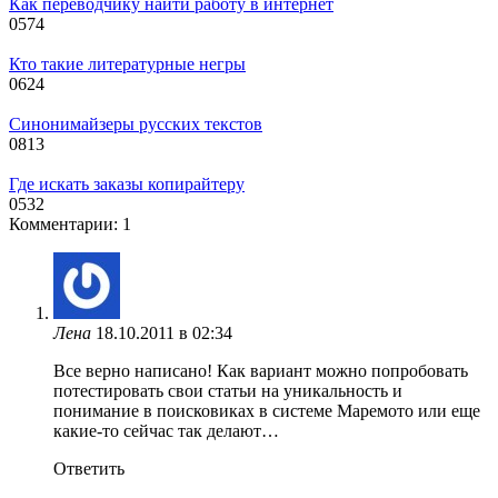
Как переводчику найти работу в интернет
0
574
Кто такие литературные негры
0
624
Синонимайзеры русских текстов
0
813
Где искать заказы копирайтеру
0
532
Комментарии: 1
Лена
18.10.2011 в 02:34
Все верно написано! Как вариант можно попробовать
потестировать свои статьи на уникальность и
понимание в поисковиках в системе Маремото или еще
какие-то сейчас так делают…
Ответить