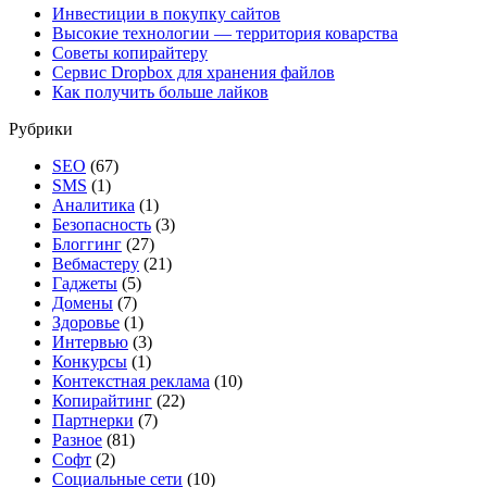
Инвестиции в покупку сайтов
Высокие технологии — территория коварства
Советы копирайтеру
Сервис Dropbox для хранения файлов
Как получить больше лайков
Рубрики
SEO
(67)
SMS
(1)
Аналитика
(1)
Безопасность
(3)
Блоггинг
(27)
Вебмастеру
(21)
Гаджеты
(5)
Домены
(7)
Здоровье
(1)
Интервью
(3)
Конкурсы
(1)
Контекстная реклама
(10)
Копирайтинг
(22)
Партнерки
(7)
Разное
(81)
Софт
(2)
Социальные сети
(10)