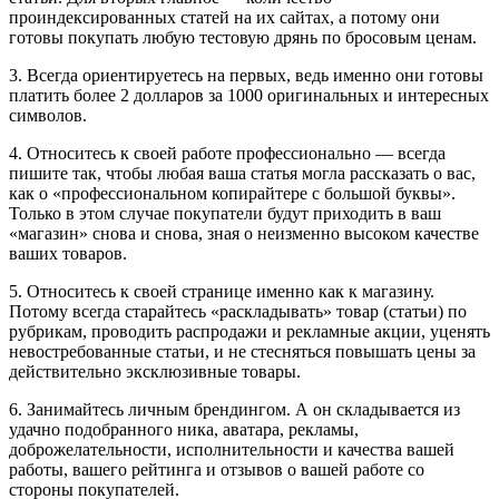
проиндексированных статей на их сайтах, а потому они
готовы покупать любую тестовую дрянь по бросовым ценам.
3. Всегда ориентируетесь на первых, ведь именно они готовы
платить более 2 долларов за 1000 оригинальных и интересных
символов.
4. Относитесь к своей работе профессионально — всегда
пишите так, чтобы любая ваша статья могла рассказать о вас,
как о «профессиональном копирайтере с большой буквы».
Только в этом случае покупатели будут приходить в ваш
«магазин» снова и снова, зная о неизменно высоком качестве
ваших товаров.
5. Относитесь к своей странице именно как к магазину.
Потому всегда старайтесь «раскладывать» товар (статьи) по
рубрикам, проводить распродажи и рекламные акции, уценять
невостребованные статьи, и не стесняться повышать цены за
действительно эксклюзивные товары.
6. Занимайтесь личным брендингом. А он складывается из
удачно подобранного ника, аватара, рекламы,
доброжелательности, исполнительности и качества вашей
работы, вашего рейтинга и отзывов о вашей работе со
стороны покупателей.