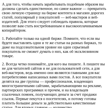
А для того, чтобы начать зарабатывать подобным образом вы
должны сделать единственное, но самое важное — превратить
свою личную страницу на бирже контента в магазин дорогих
статей, популярный у покупателей — веб-мастеров и веб-
издателей. Для этого следует соблюдать правила, которые
позволят вам стать востребованным и высокооплачиваемым
копирайтером.
1. Работайте только на одной бирже. Помните, что если вы
будете выставлять одни и те же статьи на разных биржах, то
даже на подсознательном уровне ни один серьезный
покупатель не сможет думать о них, как об эксклюзивном
товаре.
2. Всегда четко понимайте, для кого вы пишите. А пишите вы
не для читателей сайтов и не для пользователей сети, а для
веб-мастеров, ведь именно они являются главными для вас
потребителями написанных вами постов. А все покупатели
делятся на две группы — профессионалов, владеющих
многостраничными сайтами, зарабатывающими на рекламе,
партнерских программах и прочем, и на владельцев
ссылочных помоек, получающих деньги за счет продажи
ссылок. Первые пекутся о посетителях, и потому готовы
платить большие деньги за действительно качественные
статьи. Для вторых главное — количество