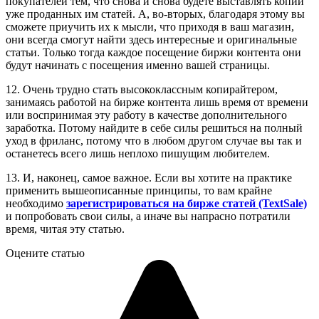
покупателей тем, что снова и снова будете выставлять копии
уже проданных им статей. А, во-вторых, благодаря этому вы
сможете приучить их к мысли, что приходя в ваш магазин,
они всегда смогут найти здесь интересные и оригинальные
статьи. Только тогда каждое посещение биржи контента они
будут начинать с посещения именно вашей страницы.
12. Очень трудно стать высококлассным копирайтером,
занимаясь работой на бирже контента лишь время от времени
или воспринимая эту работу в качестве дополнительного
заработка. Потому найдите в себе силы решиться на полный
уход в фриланс, потому что в любом другом случае вы так и
останетесь всего лишь неплохо пишущим любителем.
13. И, наконец, самое важное. Если вы хотите на практике
применить вышеописанные принципы, то вам крайне
необходимо
зарегистрироваться на бирже статей (TextSale)
и попробовать свои силы, а иначе вы напрасно потратили
время, читая эту статью.
Оцените статью