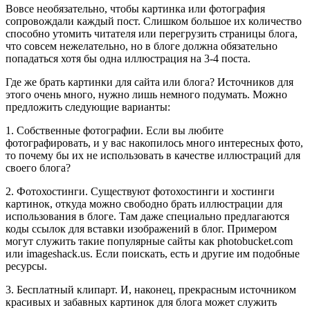
Вовсе необязательно, чтобы картинка или фотография
сопровождали каждый пост. Слишком большое их количество
способно утомить читателя или перегрузить страницы блога,
что совсем нежелательно, но в блоге должна обязательно
попадаться хотя бы одна иллюстрация на 3-4 поста.
Где же брать картинки для сайта или блога? Источников для
этого очень много, нужно лишь немного подумать. Можно
предложить следующие варианты:
1. Собственные фотографии. Если вы любите
фотографировать, и у вас накопилось много интересных фото,
то почему бы их не использовать в качестве иллюстраций для
своего блога?
2. Фотохостинги. Существуют фотохостинги и хостинги
картинок, откуда можно свободно брать иллюстрации для
использования в блоге. Там даже специально предлагаются
коды ссылок для вставки изображений в блог. Примером
могут служить такие популярные сайты как photobucket.com
или imageshack.us. Если поискать, есть и другие им подобные
ресурсы.
3. Бесплатный клипарт. И, наконец, прекрасным источником
красивых и забавных картинок для блога может служить