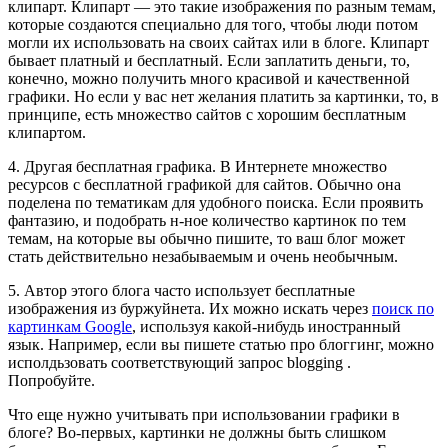
клипарт. Клипарт — это такие изображения по разным темам,
которые создаются специально для того, чтобы люди потом
могли их использовать на своих сайтах или в блоге. Клипарт
бывает платный и бесплатный. Если заплатить деньги, то,
конечно, можно получить много красивой и качественной
графики. Но если у вас нет желания платить за картинки, то, в
принципе, есть множество сайтов с хорошим бесплатным
клипартом.
4. Другая бесплатная графика. В Интернете множество
ресурсов с бесплатной графикой для сайтов. Обычно она
поделена по тематикам для удобного поиска. Если проявить
фантазию, и подобрать н-ное количество картинок по тем
темам, на которые вы обычно пишите, то ваш блог может
стать действительно незабываемым и очень необычным.
5. Автор этого блога часто использует бесплатные
изображения из буржуйнета. Их можно искать через
поиск по
картинкам Google
, используя какой-нибудь иностранный
язык. Например, если вы пишете статью про блоггинг, можно
исполдьзовать соответствующий запрос blogging .
Попробуйте.
Что еще нужно учитывать при использовании графики в
блоге? Во-первых, картинки не должны быть слишком