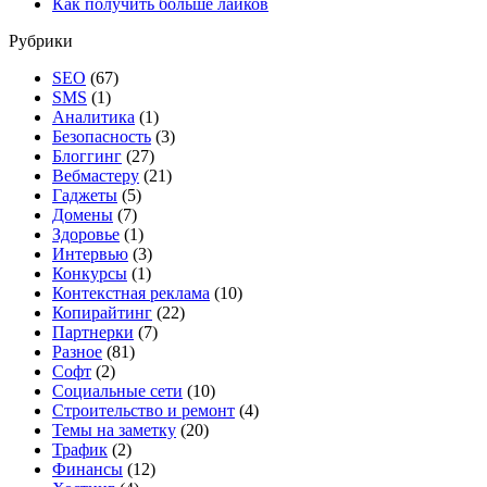
Как получить больше лайков
Рубрики
SEO
(67)
SMS
(1)
Аналитика
(1)
Безопасность
(3)
Блоггинг
(27)
Вебмастеру
(21)
Гаджеты
(5)
Домены
(7)
Здоровье
(1)
Интервью
(3)
Конкурсы
(1)
Контекстная реклама
(10)
Копирайтинг
(22)
Партнерки
(7)
Разное
(81)
Софт
(2)
Социальные сети
(10)
Строительство и ремонт
(4)
Темы на заметку
(20)
Трафик
(2)
Финансы
(12)