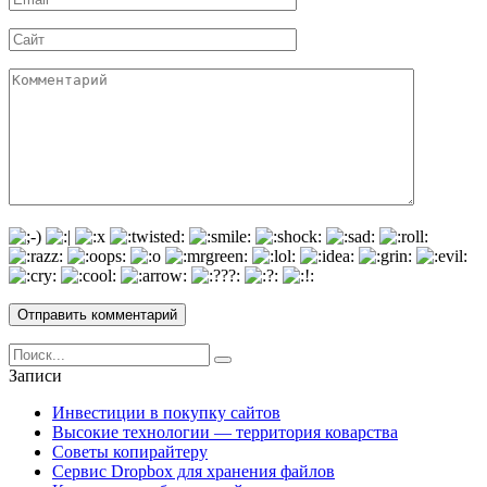
*
Сайт
Комментарий
Search
for:
Записи
Инвестиции в покупку сайтов
Высокие технологии — территория коварства
Советы копирайтеру
Сервис Dropbox для хранения файлов