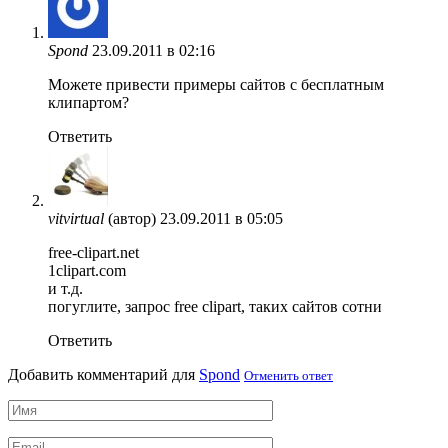
Spond
23.09.2011 в 02:16
Можете привести примеры сайтов с бесплатным
клипартом?
Ответить
vitvirtual
(автор)
23.09.2011 в 05:05
free-clipart.net
1clipart.com
и т.д.
погуглите, запрос free clipart, таких сайтов сотни
Ответить
Добавить комментарий для
Spond
Отменить ответ
Имя
*
Email