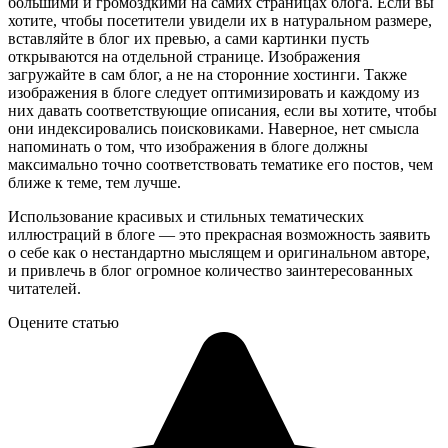
большими и громоздкими на самих страницах блога. Если вы
хотите, чтобы посетители увидели их в натуральном размере,
вставляйте в блог их превью, а сами картинки пусть
открываются на отдельной странице. Изображения
загружайте в сам блог, а не на сторонние хостинги. Также
изображения в блоге следует оптимизировать и каждому из
них давать соответствующие описания, если вы хотите, чтобы
они индексировались поисковиками. Наверное, нет смысла
напоминать о том, что изображения в блоге должны
максимально точно соответствовать тематике его постов, чем
ближе к теме, тем лучше.
Использование красивых и стильных тематических
иллюстраций в блоге — это прекрасная возможность заявить
о себе как о нестандартно мыслящем и оригинальном авторе,
и привлечь в блог огромное количество заинтересованных
читателей.
Оцените статью