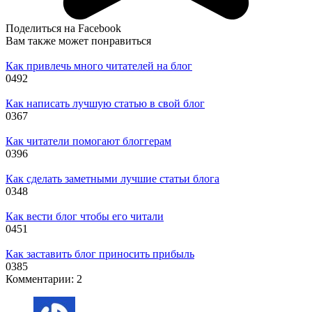
Поделиться на Facebook
Вам также может понравиться
Как привлечь много читателей на блог
0
492
Как написать лучшую статью в свой блог
0
367
Как читатели помогают блоггерам
0
396
Как сделать заметными лучшие статьи блога
0
348
Как вести блог чтобы его читали
0
451
Как заставить блог приносить прибыль
0
385
Комментарии: 2