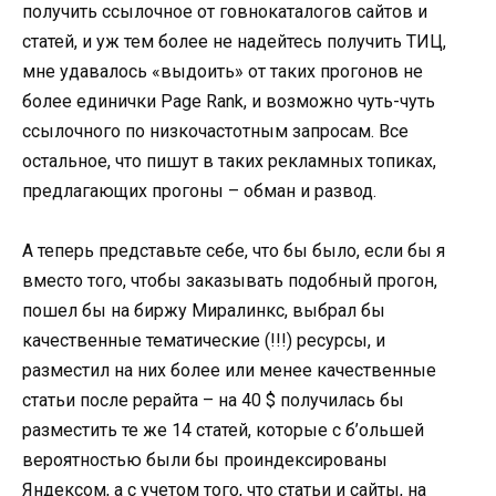
получить ссылочное от говнокаталогов сайтов и
статей, и уж тем более не надейтесь получить ТИЦ,
мне удавалось «выдоить» от таких прогонов не
более единички Page Rank, и возможно чуть-чуть
ссылочного по низкочастотным запросам. Все
остальное, что пишут в таких рекламных топиках,
предлагающих прогоны – обман и развод.
А теперь представьте себе, что бы было, если бы я
вместо того, чтобы заказывать подобный прогон,
пошел бы на биржу Миралинкс, выбрал бы
качественные тематические (!!!) ресурсы, и
разместил на них более или менее качественные
статьи после рерайта – на 40 $ получилась бы
разместить те же 14 статей, которые с б’ольшей
вероятностью были бы проиндексированы
Яндексом, а с учетом того, что статьи и сайты, на