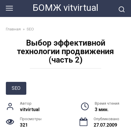
Перейти
БОМЖ vitvirtual
к
контенту
Главная
»
SEO
Выбор эффективной
технологии продвижения
(часть 2)
SEO
Автор
Время чтения
vitvirtual
3 мин.
Просмотры
Опубликовано
321
27.07.2009