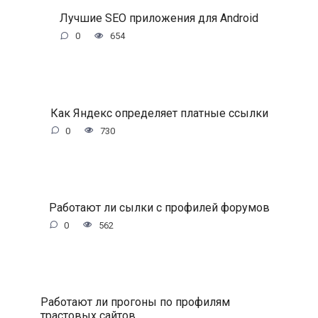
Лучшие SEO приложения для Android
0
654
Как Яндекс определяет платные ссылки
0
730
Работают ли сылки с профилей форумов
0
562
Работают ли прогоны по профилям
трастовых сайтов