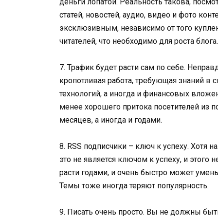
деньги лопатой. Реальность такова, посмо
статей, новостей, аудио, видео и фото кон
эксклюзивным, независимо от того куплен 
читателей, что необходимо для роста блога.
7. Трафик будет расти сам по себе. Неправ
кропотливая работа, требующая знаний в 
технологий, а иногда и финансовых вложе
менее хорошего притока посетителей из по
месяцев, а иногда и годами.
8. RSS подписчики – ключ к успеху. Хотя 
это не является ключом к успеху, и этого 
расти годами, и очень быстро может умень
Темы тоже иногда теряют популярность.
9. Писать очень просто. Вы не должны бы