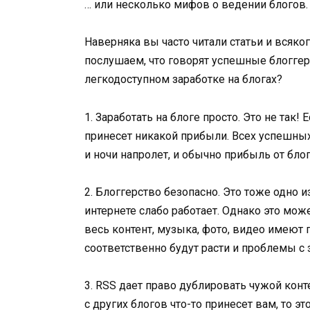
… или несколько мифов о ведении блогов.
Наверняка вы часто читали статьи и всяког
послушаем, что говорят успешные блогге
легкодоступном заработке на блогах?
1. Заработать на блоге просто. Это не так
принесет никакой прибыли. Всех успешных
и ночи напролет, и обычно прибыль от бло
2. Блоггерство безопасно. Это тоже одно и
интернете слабо работает. Однако это мож
весь контент, музыка, фото, видео имеют п
соответственно будут расти и проблемы с 
3. RSS дает право дублировать чужой конт
с других блогов что-то принесет вам, то э