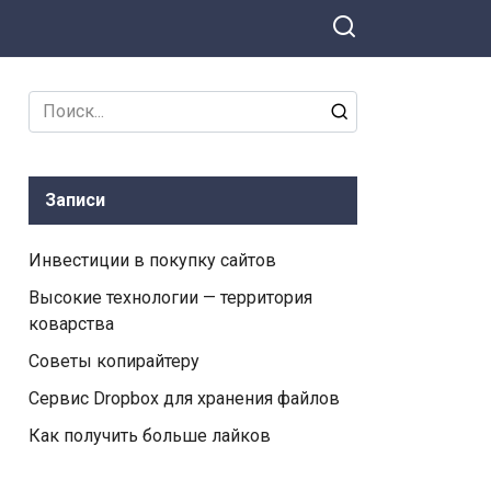
Search
for:
Записи
Инвестиции в покупку сайтов
Высокие технологии — территория
коварства
Советы копирайтеру
Сервис Dropbox для хранения файлов
Как получить больше лайков