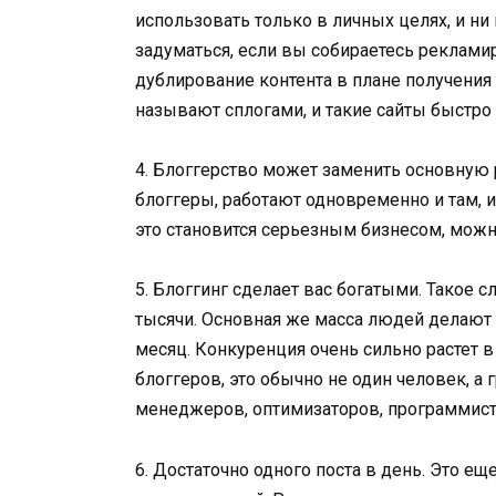
использовать только в личных целях, и ни
задуматься, если вы собираетесь реклами
дублирование контента в плане получения 
называют сплогами, и такие сайты быстро
4. Блоггерство может заменить основную р
блоггеры, работают одновременно и там, и 
это становится серьезным бизнесом, можно
5. Блоггинг сделает вас богатыми. Такое сл
тысячи. Основная же масса людей делают 
месяц. Конкуренция очень сильно растет 
блоггеров, это обычно не один человек, а
менеджеров, оптимизаторов, программисто
6. Достаточно одного поста в день. Это ещ