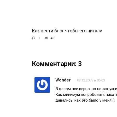
Как вести блог чтобы его читали
0
451
Комментарии: 3
Wonder
03.12.2008 в 06:03
В целом все верно, но не так уж 
Как минимум попробовать писать
давались, как это было у меня (: