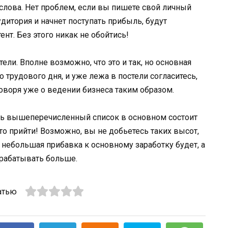
 слова. Нет проблем, если вы пишете свой личный
дитория и начнет поступать прибыль, будут
т. Без этого никак не обойтись!
тели. Вполне возможно, что это и так, но основная
 трудового дня, и уже лежа в постели согласитесь,
говоря уже о ведении бизнеса таким образом.
есь вышеперечисленный список в основном состоит
-то прийти! Возможно, вы не добьетесь таких высот,
 небольшая прибавка к основному заработку будет, а
арабатывать больше.
атью