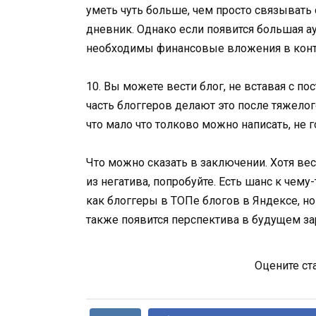
уметь чуть больше, чем просто связывать
дневник. Однако если появится большая ау
необходимы финансовые вложения в контен
10. Вы можете вести блог, не вставая с пос
часть блоггеров делают это после тяжелого
что мало что толково можно написать, не 
Что можно сказать в заключении. Хотя в
из негатива, попробуйте. Есть шанс к чему
как блоггеры в ТОПе блогов в Яндексе, но
также появится перспектива в будущем з
Оцените ст