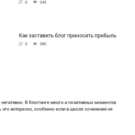
0
349
Как заставить блог приносить прибыль
0
385
и негативно. В блоггинге много и позитивных моментов.
 это интересно, особенно если в школе сочинения не