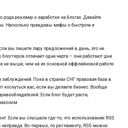
о рода рекламу о заработке на блогах. Давайте
ры. Насколько правдивы мифы о быстром и
! Если вы пишете пару предложений в день, это не
 блоггеров отличает одна черта — они работают дни
га не выше, чем на их основной оффлайновой работе.
з заблуждений. Пока в странах СНГ правовая база в
ет коснуться вас, если вы делаете бизнес. Вообще
равообладателей. Если блог будет расти,
законом.
ент. Если вы слышали где-то, что использование RSS
то неправда. Во-первых, по регламенту, RSS можно