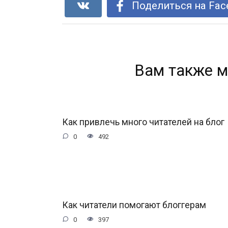
Поделиться на Fac
Вам также м
Как привлечь много читателей на блог
0
492
Как читатели помогают блоггерам
0
397