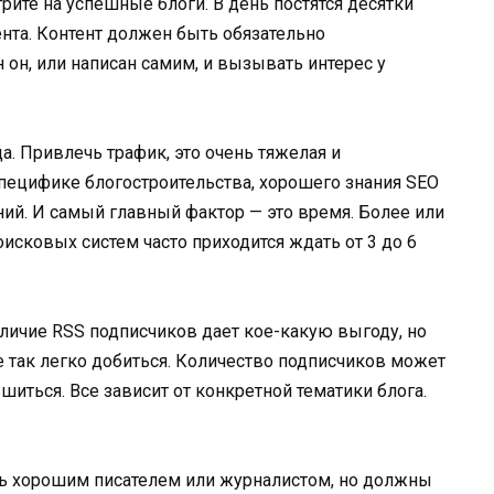
трите на успешные блоги. В день постятся десятки
тента. Контент должен быть обязательно
он, или написан самим, и вызывать интерес у
да. Привлечь трафик, это очень тяжелая и
специфике блогостроительства, хорошего знания SEO
ний. И самый главный фактор — это время. Более или
исковых систем часто приходится ждать от 3 до 6
наличие RSS подписчиков дает кое-какую выгоду, но
не так легко добиться. Количество подписчиков может
шиться. Все зависит от конкретной тематики блога.
ть хорошим писателем или журналистом, но должны