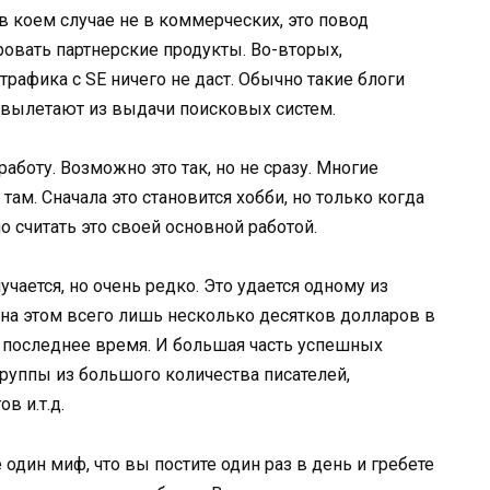
 в коем случае не в коммерческих, это повод
ровать партнерские продукты. Во-вторых,
трафика с SE ничего не даст. Обычно такие блоги
 вылетают из выдачи поисковых систем.
аботу. Возможно это так, но не сразу. Многие
там. Сначала это становится хобби, но только когда
 считать это своей основной работой.
учается, но очень редко. Это удается одному из
на этом всего лишь несколько десятков долларов в
в последнее время. И большая часть успешных
 группы из большого количества писателей,
в и.т.д.
е один миф, что вы постите один раз в день и гребете