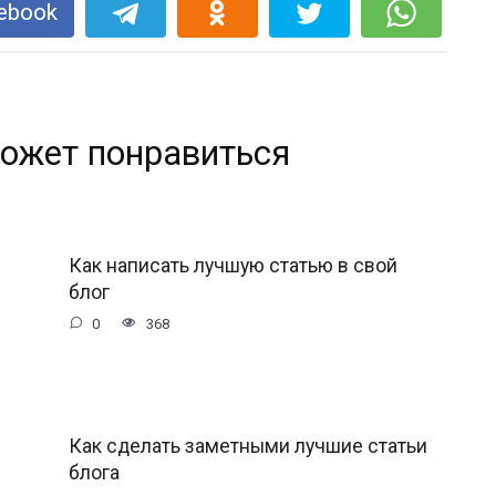
ebook
ожет понравиться
Как написать лучшую статью в свой
блог
0
368
Как сделать заметными лучшие статьи
блога