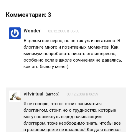
Комментарии: 3
Wonder
03.12.2008 в 06:03
В целом все верно, но не так уж и негативно. В
блоггинге много и позитивных моментов. Как
минимум попробовать писать это интересно,
особенно если в школе сочинения не давались,
как это было у меня (:
vitvirtual
(автор)
03.12.2008 в 06:59
Я не говорю, что не стоит заниматься
блоггингом, стоит, но о трудностях, которые
могут возникнуть перед начинающим
блоггером, тоже необходимо знать, чтобы все
в розовом цвете не казалось! Когда я начинал