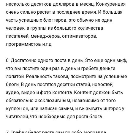
несколько десятков долларов в месяц. Конкуренция
очень сильно растет в последнее время. И большая
часть успешных блоггеров, это обычно не один
человек, а группы из большого количества
писателей, менеджеров, оптимизаторов,
программистов и.т.д.
6. Достаточно одного поста в день. Это еще один миф,
что вы постите один раз в день и гребете деньги
лопатой. Реальность такова, посмотрите на успешные
блоги. В день постятся десятки статей, новостей,
аудио, видео и фото контента. Контент должен быть
обязательно эксклюзивным, независимо от того
куплен он, или написан самим, и вызывать интерес у
читателей, что необходимо для роста блога.
7. Трафик будет расти сам по себе. Неправда.