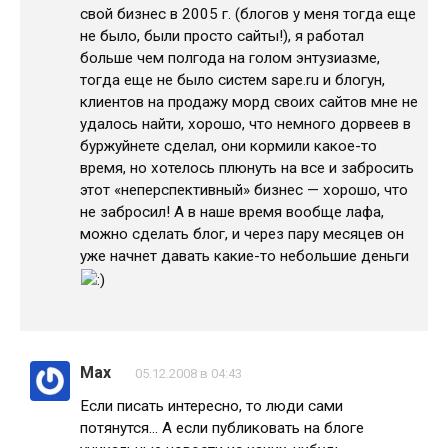
свой бизнес в 2005 г. (блогов у меня тогда еще
не было, были просто сайты!), я работал
больше чем полгода на голом энтузиазме,
тогда еще не было систем sape.ru и блогун,
клиентов на продажу морд своих сайтов мне не
удалось найти, хорошо, что немного дорвеев в
буржуйнете сделал, они кормили какое-то
время, но хотелось плюнуть на все и забросить
этот «неперспективный» бизнес — хорошо, что
не забросил! А в наше время вообще лафа,
можно сделать блог, и через пару месяцев он
уже начнет давать какие-то небольшие деньги
Max
05.12.2008 в 04:43
Если писать интересно, то люди сами
потянутся… А если публиковать на блоге