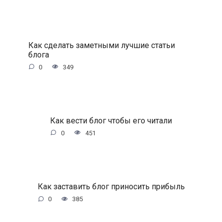
Как сделать заметными лучшие статьи
блога
0
349
Как вести блог чтобы его читали
0
451
Как заставить блог приносить прибыль
0
385