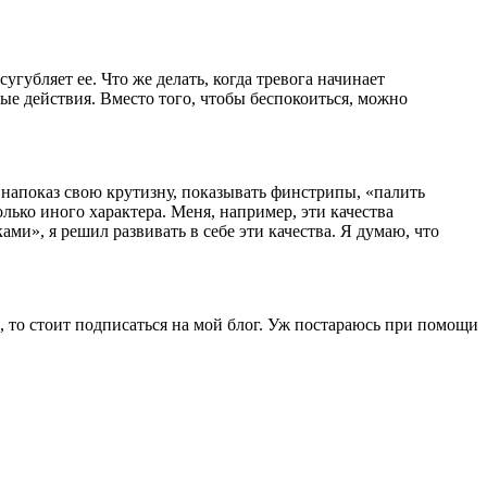
убляет ее. Что же делать, когда тревога начинает
ные действия. Вместо того, чтобы беспокоиться, можно
напоказ свою крутизну, показывать финстрипы, «палить
лько иного характера. Меня, например, эти качества
ами», я решил развивать в себе эти качества. Я думаю, что
в, то стоит подписаться на мой блог. Уж постараюсь при помощи