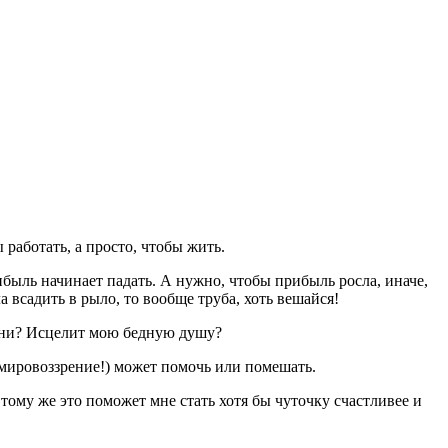
работать, а просто, чтобы жить.
рибыль начинает падать. А нужно, чтобы прибыль росла, иначе,
 всадить в рыло, то вообще труба, хоть вешайся!
изни? Исцелит мою бедную душу?
мировоззрение!) может помочь или помешать.
 тому же это поможет мне стать хотя бы чуточку счастливее и