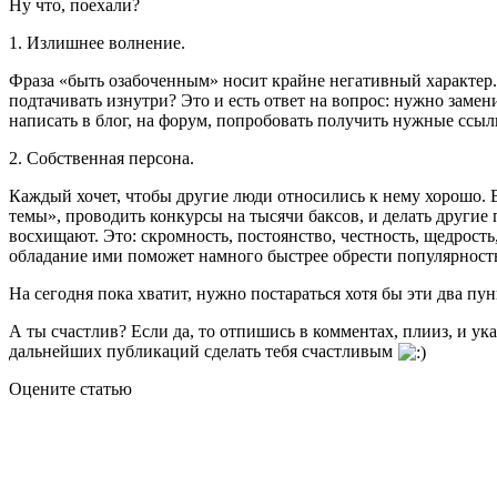
Ну что, поехали?
1. Излишнее волнение.
Фраза «быть озабоченным» носит крайне негативный характер. 
подтачивать изнутри? Это и есть ответ на вопрос: нужно заме
написать в блог, на форум, попробовать получить нужные ссылк
2. Собственная персона.
Каждый хочет, чтобы другие люди относились к нему хорошо. 
темы», проводить конкурсы на тысячи баксов, и делать другие 
восхищают. Это: скромность, постоянство, честность, щедрость,
обладание ими поможет намного быстрее обрести популярность
На сегодня пока хватит, нужно постараться хотя бы эти два пу
А ты счастлив? Если да, то отпишись в комментах, плииз, и ук
дальнейших публикаций сделать тебя счастливым
Оцените статью