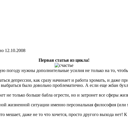
но
12.10.2008
Первая статья из цикла!
ую погоду нужны дополнительные усилия не только на то, чтобы 
аться депрессии, как сразу начинает и работа хромать, и даже п
о выбраться было довольно проблематично. А если еще жбан бухла
ет не только больше бабла огрести, но и затронет все сферы ж
удной жизненной ситуации именно персональная философия (или 
о мешает, даже не то что хочется, просто другого выхода нет! К