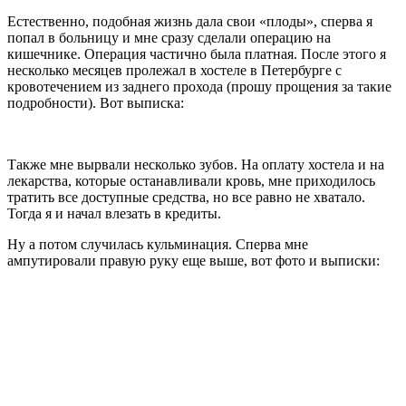
Естественно, подобная жизнь дала свои «плоды», сперва я
попал в больницу и мне сразу сделали операцию на
кишечнике. Операция частично была платная. После этого я
несколько месяцев пролежал в хостеле в Петербурге с
кровотечением из заднего прохода (прошу прощения за такие
подробности). Вот выписка:
Также мне вырвали несколько зубов. На оплату хостела и на
лекарства, которые останавливали кровь, мне приходилось
тратить все доступные средства, но все равно не хватало.
Тогда я и начал влезать в кредиты.
Ну а потом случилась кульминация. Сперва мне
ампутировали правую руку еще выше, вот фото и выписки: