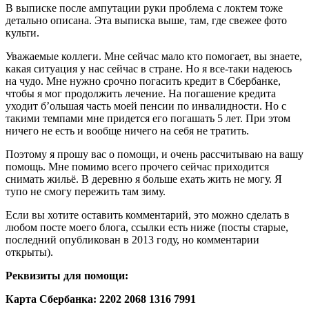
В выписке после ампутации руки проблема с локтем тоже
детально описана. Эта выписка выше, там, где свежее фото
культи.
Уважаемые коллеги. Мне сейчас мало кто помогает, вы знаете,
какая ситуация у нас сейчас в стране. Но я все-таки надеюсь
на чудо. Мне нужно срочно погасить кредит в Сбербанке,
чтобы я мог продолжить лечение. На погашение кредита
уходит б’ольшая часть моей пенсии по инвалидности. Но с
такими темпами мне придется его погашать 5 лет. При этом
ничего не есть и вообще ничего на себя не тратить.
Поэтому я прошу вас о помощи, и очень рассчитываю на вашу
помощь. Мне помимо всего прочего сейчас приходится
снимать жильё. В деревню я больше ехать жить не могу. Я
тупо не смогу пережить там зиму.
Если вы хотите оставить комментарий, это можно сделать в
любом посте моего блога, ссылки есть ниже (посты старые,
последний опубликован в 2013 году, но комментарии
открыты).
Реквизиты для помощи:
Карта Сбербанка: 2202 2068 1316 7991