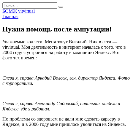
Перейти
Search
к
for:
БОМЖ vitvirtual
контенту
Главная
Нужна помощь после ампутации!
Уважаемые коллеги. Меня зовут Виталий. Ник в сети —
vitvirtual. Моя деятельность в интернет началась с того, что в
2004 году я устроился на работу в компанию Яндекс. Вот
фото тех времен:
Слева я, справа Аркадий Волож, ген. директор Яндекса. Фото
с корпоратива.
Слева я, справа Александр Садовский, начальник отдела в
Яндексе, где я работал.
Но проблемы со здоровьем не дали мне сделать карьеру в
Яндексе, и в 2006 году мне пришлось уволиться из Яндекса.