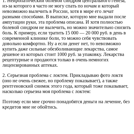
1. Нейропатический болевой синдром центрального генеза,
из-за которого я часто не могу спать по ночам и который
невозможно вылечить в России, хотя в мире его лечат
разными способами. В выписке, которую мне выдали после
ампутации руки, эта проблема описана. И хотя полностью
болевой синдром не вылечить, но можно значительно снизить
боль. К примеру, если тратить 15 000 — 20 000 руб. в день в
современной клинике боли, то можно себя чувствовать
довольно комфортно. Ну а если денег нет, то невозможно
купить даже сильные обезболивающие лекарства, самое
дешевое из которых стоит 1000 руб. за упаковку. Лекарства
рецептурные и продаются только в очень немногих
лицензированных аптеках.
2. Серьезная проблема с локтем. Прикладываю фото локтя
(оно не очень свежее, но проблему показывает), а также
рентгеновский снимок этого года, который тоже показывает,
насколько серьезна моя проблема с локтем:
Поэтому если мне срочно понадобятся деньги на лечение, без
кредитов мне не обойтись.