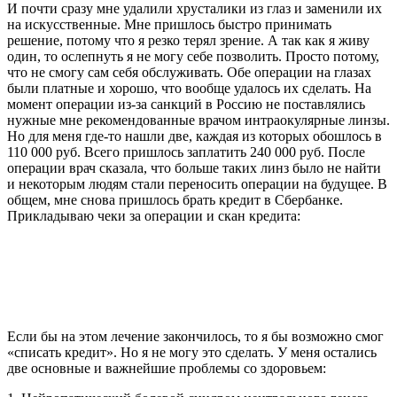
И почти сразу мне удалили хрусталики из глаз и заменили их
на искусственные. Мне пришлось быстро принимать
решение, потому что я резко терял зрение. А так как я живу
один, то ослепнуть я не могу себе позволить. Просто потому,
что не смогу сам себя обслуживать. Обе операции на глазах
были платные и хорошо, что вообще удалось их сделать. На
момент операции из-за санкций в Россию не поставлялись
нужные мне рекомендованные врачом интраокулярные линзы.
Но для меня где-то нашли две, каждая из которых обошлось в
110 000 руб. Всего пришлось заплатить 240 000 руб. После
операции врач сказала, что больше таких линз было не найти
и некоторым людям стали переносить операции на будущее. В
общем, мне снова пришлось брать кредит в Сбербанке.
Прикладываю чеки за операции и скан кредита:
Если бы на этом лечение закончилось, то я бы возможно смог
«списать кредит». Но я не могу это сделать. У меня остались
две основные и важнейшие проблемы со здоровьем: