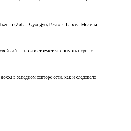
Гьенги (Zoltan Gyongyi), Гектора Гарсиа-Молина
вой сайт – кто-то стремится занимать первые
оход в западном секторе сети, как и следовало