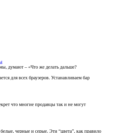
мы
амы, думают – «Что же делать дальше?
ется для всех браузеров. Устанавливаем бар
екрет что многие продавцы так и не могут
белые, черные и серые. Эти “цвета”, как правило